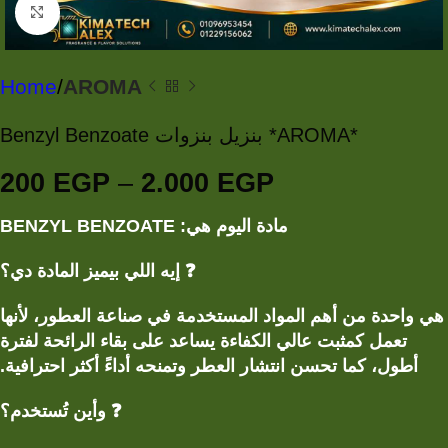
Click to enlarge
Home
AROMA
Benzyl Benzoate بنزيل بنزوات *AROMA*
200
EGP
–
2.000
EGP
: BENZYL BENZOATE
مادة اليوم هي
إيه اللي بيميز المادة دي؟
❓
هي واحدة من أهم المواد المستخدمة في صناعة العطور، لأنها
تعمل كمثبت عالي الكفاءة يساعد على بقاء الرائحة لفترة
أطول، كما تحسن انتشار العطر وتمنحه أداءً أكثر احترافية.
وأين تُستخدم؟
❓