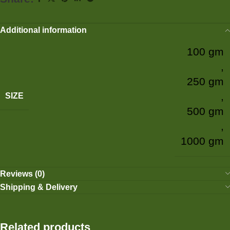
Additional information
100 gm
,
250 gm
,
SIZE
500 gm
,
1000 gm
Reviews (0)
Shipping & Delivery
Related products