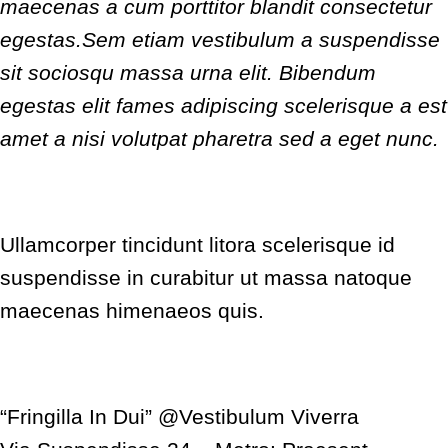
maecenas a cum porttitor blandit consectetur
egestas.Sem etiam vestibulum a suspendisse
sit sociosqu massa urna elit. Bibendum
egestas elit fames adipiscing scelerisque a est
amet a nisi volutpat pharetra sed a eget nunc.
Felis scelerisque nunc
Ullamcorper tincidunt litora scelerisque id
suspendisse in curabitur ut massa natoque
maecenas himenaeos quis.
EVENT INFO
“Fringilla In Dui” @Vestibulum Viverra