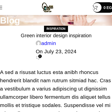
0
EG
Blog
INSPIRATION
Green interior design inspiration
admin
On July 23, 2024
0
A sed a risusat luctus esta anibh rhoncus
hendrerit blandit nam rutrum sitmiad hac. Cras
a vestibulum a varius adipiscing ut dignissim
ullamcorper libero fermentum dis aliquet tellus
mollis et tristique sodales. Suspendisse vel mi