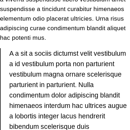
suspendisse a tincidunt curabitur himenaeos
elementum odio placerat ultricies. Urna risus
adipiscing curae condimentum blandit aliquet
hac potenti mus.
A a sit a sociis dictumst velit vestibulum
a id vestibulum porta non parturient
vestibulum magna ornare scelerisque
parturient in parturient. Nulla
condimentum dolor adipiscing blandit
himenaeos interdum hac ultrices augue
a lobortis integer lacus hendrerit
bibendum scelerisque duis