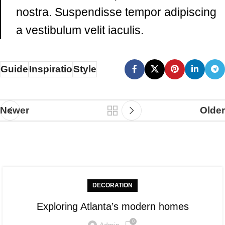
nostra. Suspendisse tempor adipiscing
a vestibulum velit iaculis.
Guide
Inspiratio
Style
Newer
Older
Related Posts
DECORATION
Exploring Atlanta’s modern homes
0
Admin