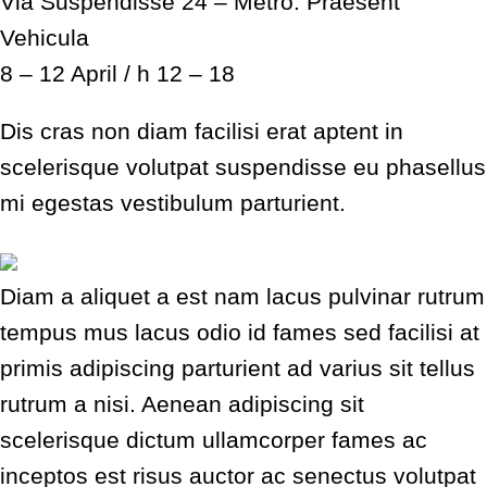
Via Suspendisse 24 – Metro: Praesent
Vehicula
8 – 12 April / h 12 – 18
Dis cras non diam facilisi erat aptent in
scelerisque volutpat suspendisse eu phasellus
mi egestas vestibulum parturient.
Diam a aliquet a est nam lacus pulvinar rutrum
tempus mus lacus odio id fames sed facilisi at
primis adipiscing parturient ad varius sit tellus
rutrum a nisi. Aenean adipiscing sit
scelerisque dictum ullamcorper fames ac
inceptos est risus auctor ac senectus volutpat