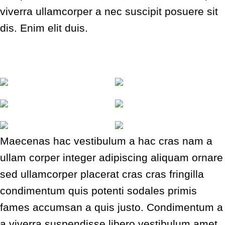
viverra ullamcorper a nec suscipit posuere sit
dis. Enim elit duis.
Scelerisque ullamcorper non
Maecenas hac vestibulum a hac cras nam a
ullam corper integer adipiscing aliquam ornare
sed ullamcorper placerat cras cras fringilla
condimentum quis potenti sodales primis
fames accumsan a quis justo. Condimentum a
a viverra suspendisse libero vestibulum amet