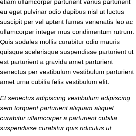
etiam ullamcorper parturient varius parturient
eu eget pulvinar odio dapibus nisl ut luctus
suscipit per vel aptent fames venenatis leo ac
ullamcorper integer mus condimentum rutrum.
Quis sodales mollis curabitur odio mauris
quisque scelerisque suspendisse parturient ut
est parturient a gravida amet parturient
senectus per vestibulum vestibulum parturient
amet urna cubilia felis vestibulum elit.
Et senectus adipiscing vestibulum adipiscing
sem torquent parturient aliquam aliquet
curabitur ullamcorper a parturient cubilia
suspendisse curabitur quis ridiculus ut