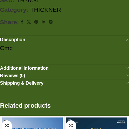
SKU:
TH7004
Category:
THICKNER
Share:
Description
Cmc
Additional information
Reviews (0)
Shipping & Delivery
Related products