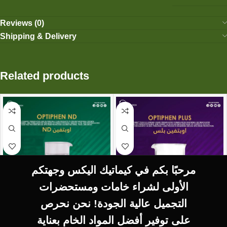
Reviews (0)
Shipping & Delivery
Related products
مرحبًا بكم في كيماتيك اليكس وجهتكم
الأولى لشراء خامات ومستحضرات
التجميل عالية الجودة! نحن نحرص
SELECT OPTIONS
SELECT OPTIONS
على توفير أفضل المواد الخام بعناية
Optephin Plus اوبتفين
NDاوبتفين Optiphen