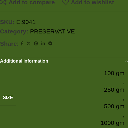
Add to compare
Add to wishlist
SKU:
E.9041
Category:
PRESERVATIVE
Share:
Additional information
100 gm
,
250 gm
,
SIZE
500 gm
,
1000 gm