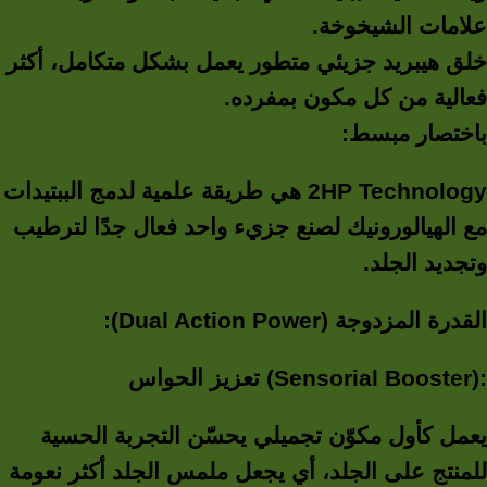
علامات الشيخوخة.
خلق هيبريد جزيئي متطور يعمل بشكل متكامل، أكثر
فعالية من كل مكون بمفرده.
باختصار مبسط:
2HP Technology هي طريقة علمية لدمج الببتيدات
مع الهيالورونيك لصنع جزيء واحد فعال جدًا لترطيب
وتجديد الجلد.
القدرة المزدوجة (Dual Action Power):
تعزيز الحواس (Sensorial Booster):
يعمل كأول مكوّن تجميلي يحسّن التجربة الحسية
للمنتج على الجلد، أي يجعل ملمس الجلد أكثر نعومة