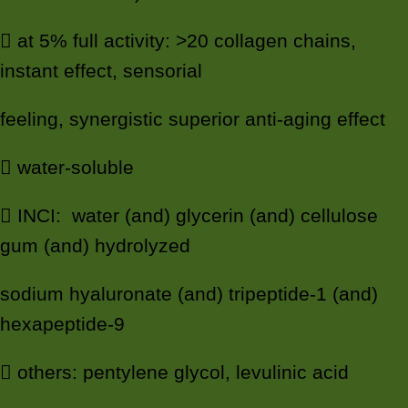
 at 5% full activity: >20 collagen chains,
instant effect, sensorial
feeling, synergistic superior anti-aging effect
 water-soluble
 INCI: water (and) glycerin (and) cellulose
gum (and) hydrolyzed
sodium hyaluronate (and) tripeptide-1 (and)
hexapeptide-9
 others: pentylene glycol, levulinic acid