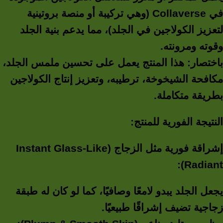
في Collaverse (وهي تركيبة أو منصة بروتينية
لتعزيز الكولاجين في الجلد)، مما يدعم بنية الجلد
وقوته ومرونته.
باختصار: هذا المنتج يعمل على تحسين ملمس الجلد،
مكافحة الشيخوخة، ترطيبه، وتعزيز إنتاج الكولاجين
بطريقة متكاملة.
النتيجة الفورية للمنتج:
إشراقة فورية مثل الزجاج (Instant Glass-Like
Radiant):
يجعل الجلد يبدو لامعًا وصافيًا، كما لو كان له طبقة
زجاجية تضيف إشراقًا طبيعيًا.