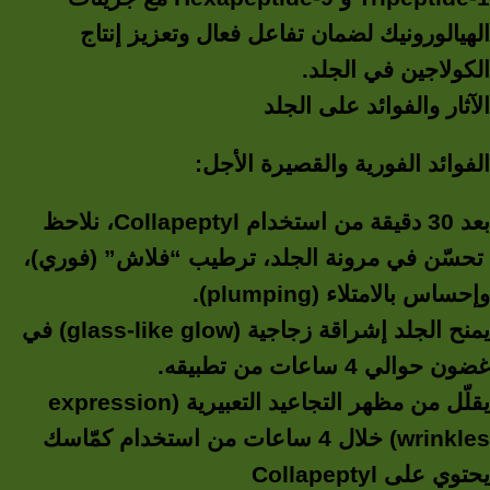
الهيالورونيك لضمان تفاعل فعال وتعزيز إنتاج
الكولاجين في الجلد.
الآثار والفوائد على الجلد
الفوائد الفورية والقصيرة الأجل:
بعد 30 دقيقة من استخدام Collapeptyl، نلاحظ
تحسّن في مرونة الجلد، ترطيب “فلاش” (فوري)،
وإحساس بالامتلاء (plumping).
يمنح الجلد إشراقة زجاجية (glass-like glow) في
غضون حوالي 4 ساعات من تطبيقه.
يقلّل من مظهر التجاعيد التعبيرية (expression
wrinkles) خلال 4 ساعات من استخدام كمّاسك
يحتوي على Collapeptyl