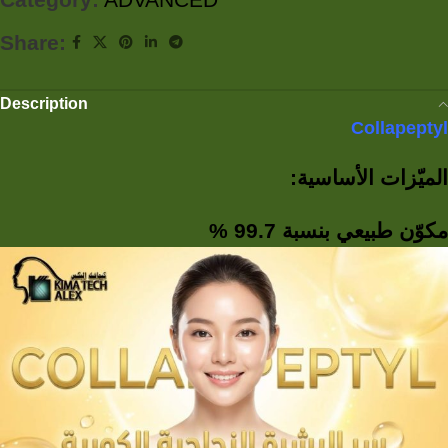
Share:
Description
Collapeptyl
الميّزات الأساسية:
مكوّن طبيعي بنسبة 99.7 %