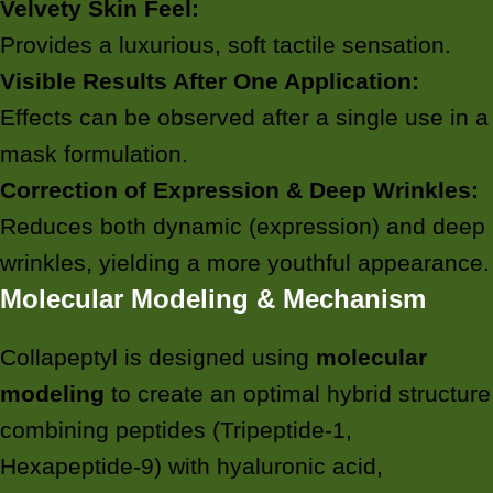
Velvety Skin Feel:
Provides a luxurious, soft tactile sensation.
Visible Results After One Application:
Effects can be observed after a single use in a
mask formulation.
Correction of Expression & Deep Wrinkles:
Reduces both dynamic (expression) and deep
wrinkles, yielding a more youthful appearance.
Molecular Modeling & Mechanism
Collapeptyl is designed using
molecular
modeling
to create an optimal hybrid structure
combining peptides (Tripeptide-1,
Hexapeptide-9) with hyaluronic acid,