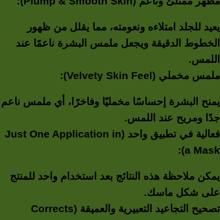
مظهر ممتلئ وناعم (Plump & Smooth Skin):
يعيد للجلد امتلاءه ونعومته، مما يقلل من ظهور
الخطوط الدقيقة ويجعل ملمس البشرة ناعمًا عند
اللمس.
ملمس مخملي (Velvety Skin Feel):
يمنح البشرة إحساسًا مخمليًا وفاخرًا، أي ملمس ناعم
جدًا ومريح عند اللمس.
فعالية في تطبيق واحد (Just One Application in
a Mask):
يمكن ملاحظة هذه النتائج بعد استخدام واحد للمنتج
على شكل ماسك.
تصحيح التجاعيد التعبيرية والعميقة (Corrects