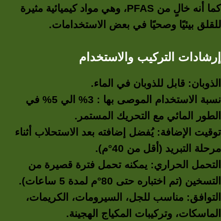
كما أنه خالٍ من PFAS، وهي مواد كيميائية مثيرة
للقلق بيئيًا وصحيًا في بعض الاستخدامات.
إرشادات التركيب والاستخدام
الذوبان: قابل للذوبان في الماء.
نسبة الاستخدام الموصى بها : 3% الي 5% في
الطور المائي مع التحريك المستمر.
توقيت الإضافة: يُفضل إضافته بعد الاستحلاب أثناء
مرحلة التبريد (أقل من 40°م).
التحمل الحراري: يمكنه تحمل فترة قصيرة من
التسخين (تم اختباره حتى 80°م لمدة 5 ساعات).
التوافق: مناسب للجل، السيرومات، الكريمات،
الماسكات، وتركيبات المكياج الهجينة.