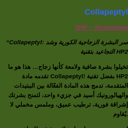
Collapeptyl
2HP
–
Technology
“Collapeptyl: سر البشرة الزجاجية الكورية وشد
التجاعيد بتقنية
HP2
تخيلوا بشرة صافية ولامعة كأنها زجاج… هذا هو ما
تقدمه مادة Collapeptyl! بفضل تقنية HP2
المتقدمة، تدمج هذه المادة الفعّالة بين الببتيدات
والهيالورونيك أسيد في جزيء واحد، لتمنح بشرتك
إشراقة فورية، ترطيب عميق، وملمس مخملي لا
يُقاوم.