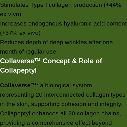
Stimulates Type I collagen production (+44%
ex vivo)
Increases endogenous hyaluronic acid content
(+57% ex vivo)
Reduces depth of deep wrinkles after one
month of regular use
Collaverse™ Concept & Role of
Collapeptyl
Collaverse™
: a biological system
representing 20 interconnected collagen types
in the skin, supporting cohesion and integrity.
Collapeptyl enhances all 20 collagen chains,
providing a comprehensive effect beyond