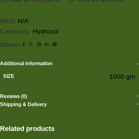
SKU:
N/A
Category:
Hydrosol
Share:
Additional information
1000 gm
SIZE
Reviews (0)
Shipping & Delivery
Related products