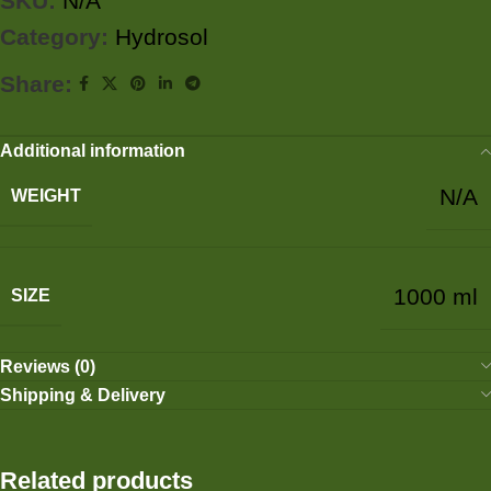
SKU:
N/A
Category:
Hydrosol
Share:
Additional information
N/A
WEIGHT
1000 ml
SIZE
Reviews (0)
Shipping & Delivery
Related products