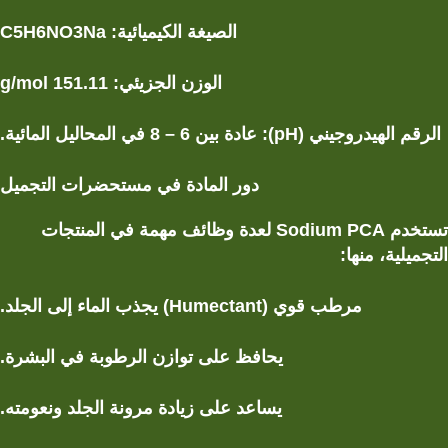
الصيغة الكيميائية:
C5H6NO3Na
الوزن الجزيئي:
151.11 g/mol
الرقم الهيدروجيني (pH): عادة بين
6 – 8
في المحاليل المائية.
دور المادة في مستحضرات التجميل
تستخدم Sodium PCA لعدة وظائف مهمة في المنتجات
التجميلية، منها:
مرطب قوي
(Humectant)
يجذب الماء إلى الجلد.
يحافظ على
توازن الرطوبة في البشرة
.
يساعد على
زيادة مرونة الجلد ونعومته
.