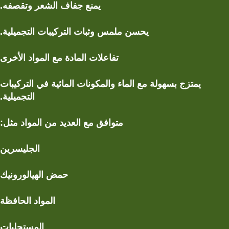
يمنع
جفاف الشعر وتقصفه
.
يحسن
ملمس وثبات التركيبات التجميلية
.
تفاعلات المادة مع المواد الأخرى
يمتزج بسهولة مع
الماء والمكونات المائية
في التركيبات
التجميلية.
متوافق مع العديد من المواد مثل:
الجليسرين
حمض الهيالورونيك
المواد الحافظة
المستحلبات