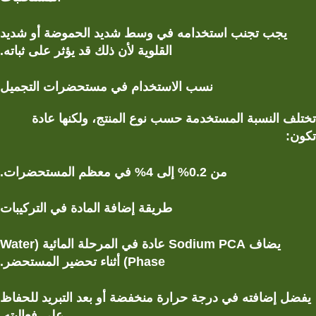
يجب تجنب استخدامه في
وسط شديد الحموضة أو شديد
القلوية
لأن ذلك قد يؤثر على ثباته.
نسب الاستخدام في مستحضرات التجميل
تختلف النسبة المستخدمة حسب نوع المنتج، ولكنها عادة
تكون:
من
0.2%
إلى 4
%
في معظم المستحضرات.
طريقة إضافة المادة في التركيبات
يضاف Sodium PCA عادة في
المرحلة المائية
(Water
Phase)
أثناء تحضير المستحضر.
يفضل إضافته في
درجة حرارة منخفضة أو بعد التبريد
للحفاظ
على فعاليته.