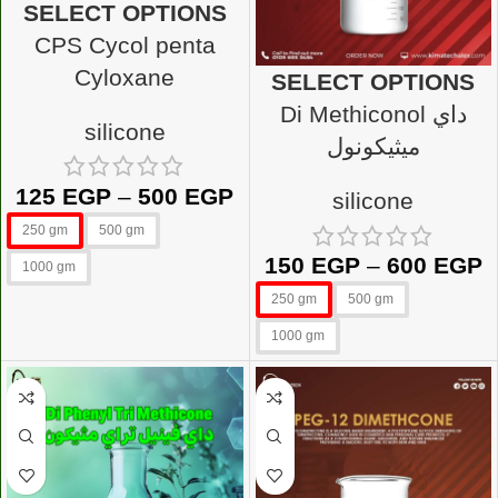
SELECT OPTIONS
CPS Cycol penta
Cyloxane
SELECT OPTIONS
Di Methiconol داي
silicone
ميثيكونول
125
EGP
–
500
EGP
silicone
250 gm
500 gm
150
EGP
–
600
EGP
1000 gm
250 gm
500 gm
1000 gm