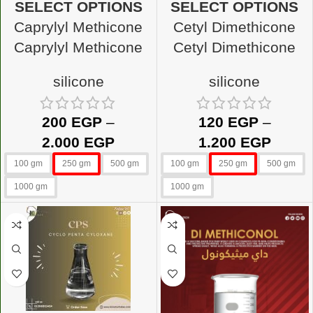
SELECT OPTIONS
SELECT OPTIONS
Caprylyl Methicone
Cetyl Dimethicone
Caprylyl Methicone
Cetyl Dimethicone
silicone
silicone
200
EGP
–
120
EGP
–
2.000
EGP
1.200
EGP
100 gm
250 gm
500 gm
100 gm
250 gm
500 gm
1000 gm
1000 gm