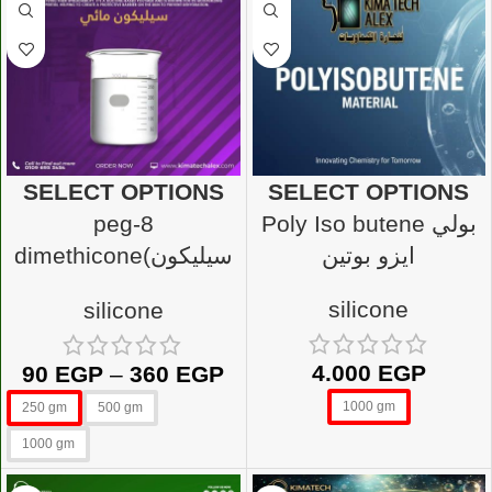
SELECT OPTIONS
SELECT OPTIONS
peg-8
Poly Iso butene بولي
ايزو بوتين
dimethicone(سيليكون
مائي) peg-8
silicone
silicone
4.000
EGP
90
EGP
–
360
EGP
1000 gm
250 gm
500 gm
1000 gm