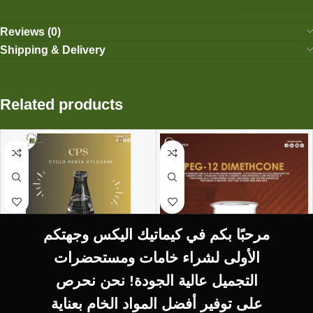
Reviews (0)
Shipping & Delivery
Related products
مرحبًا بكم في كيماتيك اليكس وجهتكم
SELECT OPTIONS
الأولى لشراء خامات ومستحضرات
CPS Cycol penta
التجميل عالية الجودة! نحن نحرص
Cyloxane
SELECT OPTIONS
على توفير أفضل المواد الخام بعناية
peg-12 dimethcone