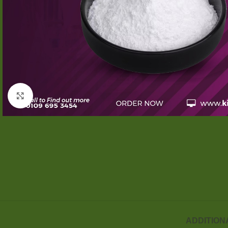
Click to enlarge
ADDITION