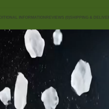
DITIONAL INFORMATION
REVIEWS (0)
SHIPPING & DELIVE