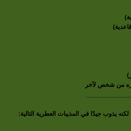
ة)
)
وره من شخص لآخر
____________
كنه يذوب جيدًا في المذيبات العطرية التالية: