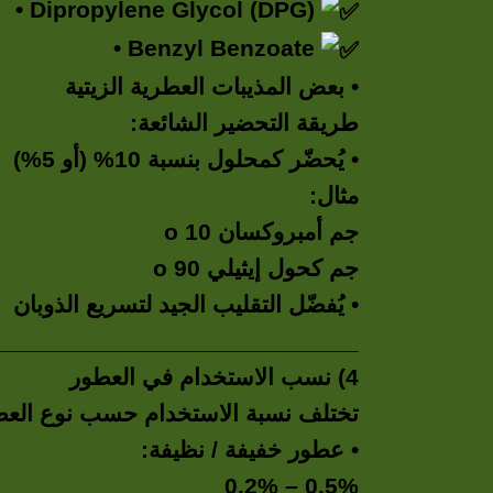
• Dipropylene Glycol (DPG)
• Benzyl Benzoate
• بعض المذيبات العطرية الزيتية
طريقة التحضير الشائعة:
• يُحضّر كمحلول بنسبة 10% (أو 5%)
مثال:
o 10 جم أمبروكسان
o 90 جم كحول إيثيلي
• يُفضّل التقليب الجيد لتسريع الذوبان
____________________________
4) نسب الاستخدام في العطور
تختلف نسبة الاستخدام حسب نوع العطر
• عطور خفيفة / نظيفة:
0.2% – 0.5%