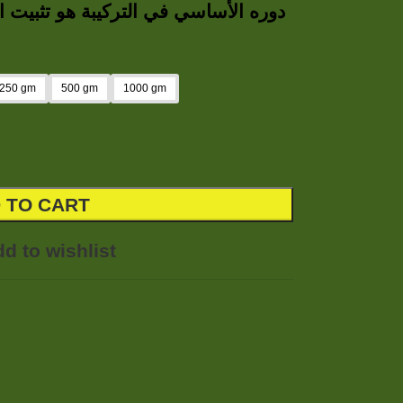
دوره الأساسي في التركيبة هو تثبيت
250 gm
500 gm
1000 gm
 TO CART
d to wishlist