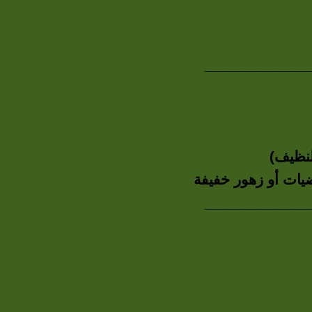
____________
ضيات أو زهور خفيفة
____________